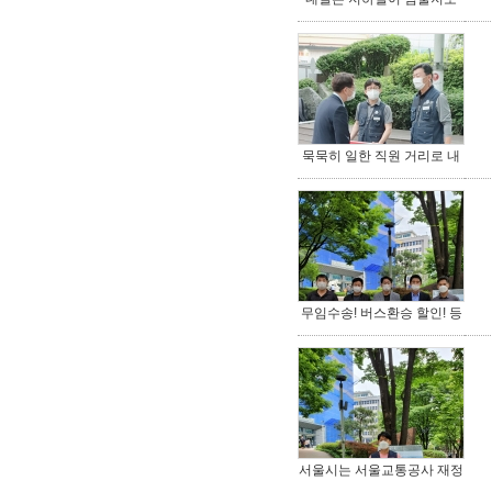
모릅니다!!
묵묵히 일한 직원 거리로 내
몰고 있는 서울시
무임수송! 버스환승 할인! 등
의 손실비용 보…
서울시는 서울교통공사 재정