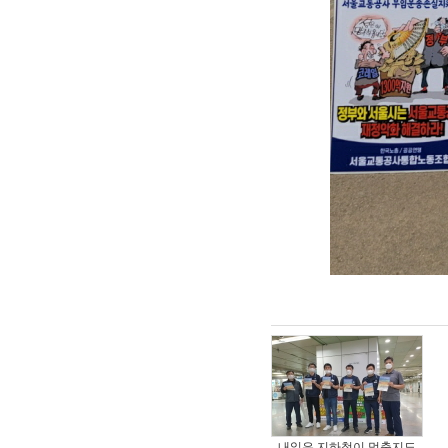
내일은 지하철이 멈출지도