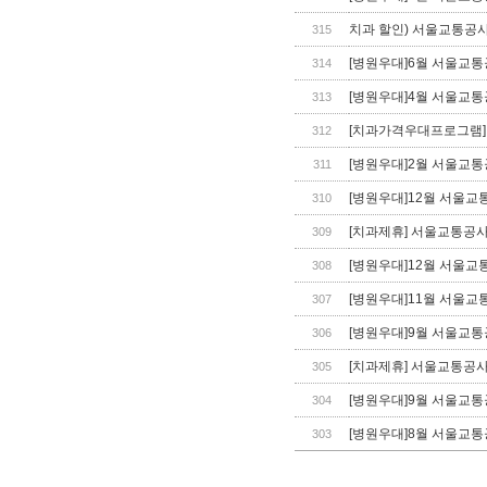
치과 할인) 서울교통공사
315
[병원우대]6월 서울교
314
[병원우대]4월 서울교
313
[치과가격우대프로그램]
312
[병원우대]2월 서울교
311
[병원우대]12월 서울
310
[치과제휴] 서울교통공사
309
[병원우대]12월 서울
308
[병원우대]11월 서울
307
[병원우대]9월 서울교
306
[치과제휴] 서울교통공사
305
[병원우대]9월 서울교
304
[병원우대]8월 서울교
303