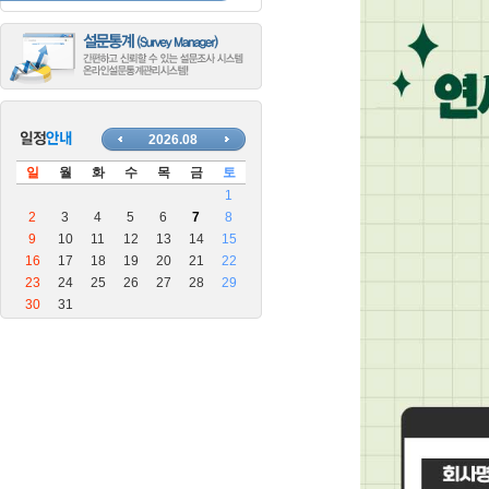
장
안
마
블
로
그