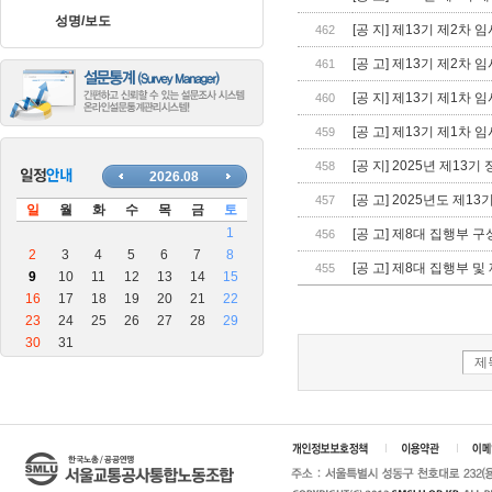
장
성명/보도
안
[공 지] 제13기 제2차
462
마
[공 고] 제13기 제2차
461
블
로
[공 지] 제13기 제1차
460
그
[공 고] 제13기 제1차
459
[공 지] 2025년 제1
458
[공 고] 2025년도 제
457
[공 고] 제8대 집행부 구
456
[공 고] 제8대 집행부 
455
제